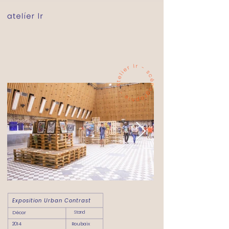
Exposition Urban Contrast
Décor
Stand
2014
Roubaix