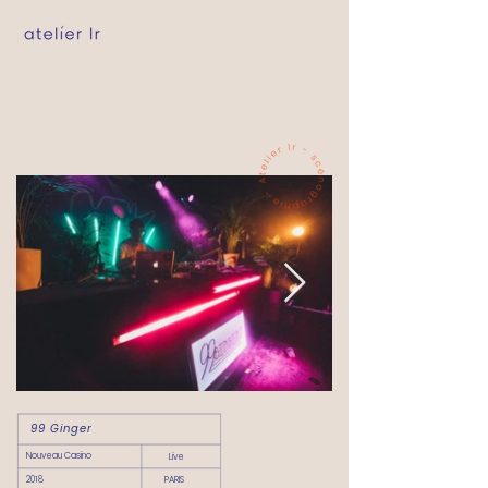
99 Ginger
Nouveau Casino
Live
2018
PARIS