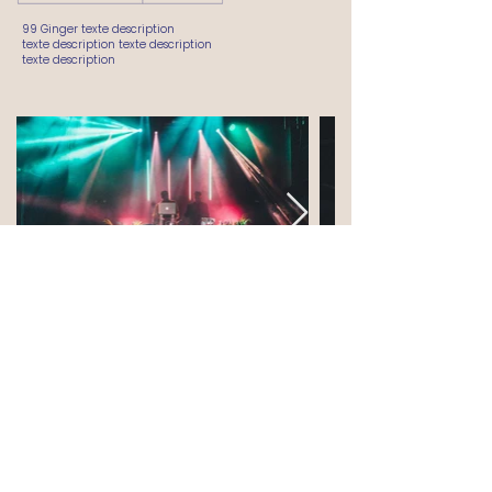
99 Ginger texte description
texte description texte description
texte description
99 Ginger
Petit bain
Live
2018
PARIS